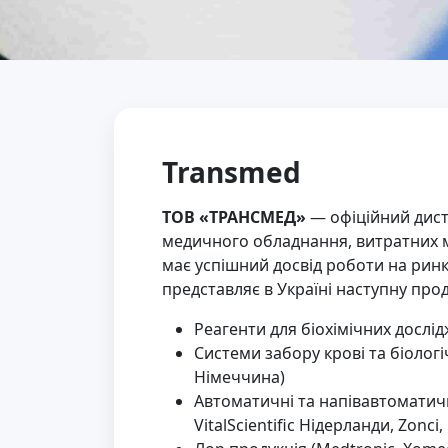
Transmed
ТОВ «ТРАНСМЕД»
— офіційний дист
медичного обладнання, витратних ма
має успішний досвід роботи на рин
представляє в Україні наступну прод
Реагенти для біохімічних дослідж
Системи забору крові та біологі
Німеччина)
Автоматичні та напівавтоматичні
VitalScientific Нідерланди, Zonci