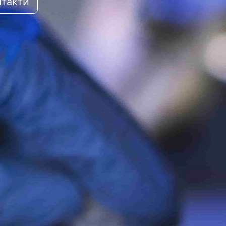
такти